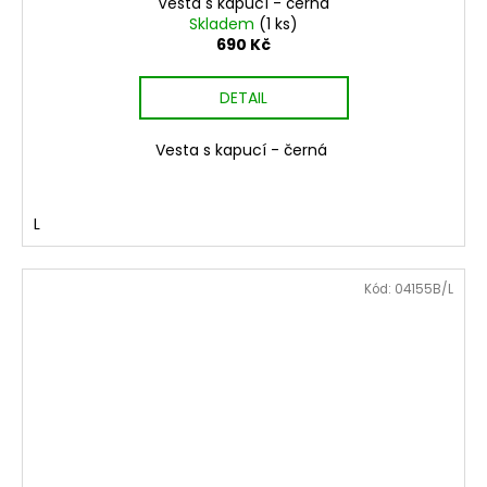
Vesta s kapucí - černá
Skladem
(1 ks)
690 Kč
DETAIL
Vesta s kapucí - černá
L
Kód:
04155B/L