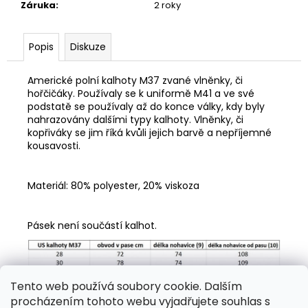
č
Záruka
:
2 roky
u
j
e
Popis
Diskuze
m
e
Americké polní kalhoty M37 zvané vlněnky, či
hořčičáky. Používaly se k uniformě M41 a ve své
podstatě se používaly až do konce války, kdy byly
US
nahrazovány dalšími typy kalhoty. Vlněnky, či
OBAL
kopřiváky se jim říká kvůli jejich barvě a nepříjemné
NA
kousavosti.
POLNÍ
LÁHEV
280
Materiál: 80% polyester, 20% viskoza
Kč
Původně:
350
Pásek není součástí kalhot.
Kč
Tento web používá soubory cookie. Dalším
procházením tohoto webu vyjadřujete souhlas s